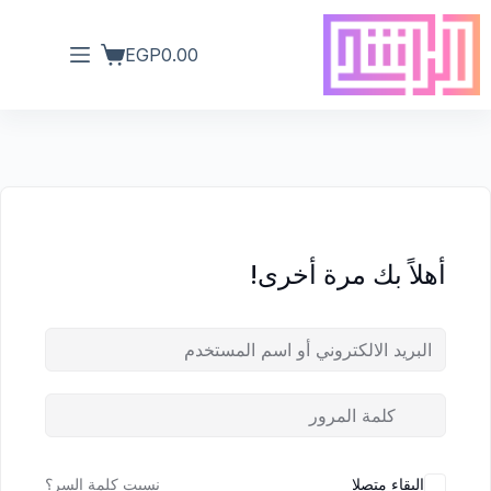
EGP
0.00
أهلاً بك مرة أخرى!
البقاء متصلا
نسيت كلمة السر؟