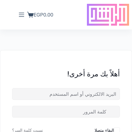
EGP
0.00
أهلاً بك مرة أخرى!
البقاء متصلا
نسيت كلمة السر؟