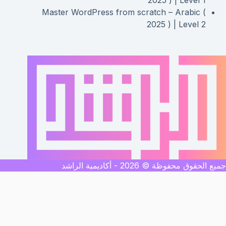
Master WordPress from scratch – Arabic (
2025 ) | Level 2
جميع الحقوق محفوظة © 2026 - أكاديمية الراشد
نقدر نساعدك ازاى ؟
أكاديمية الراشد
اهلا بيك !
نقدر نساعدك ازاى النهاردة ؟