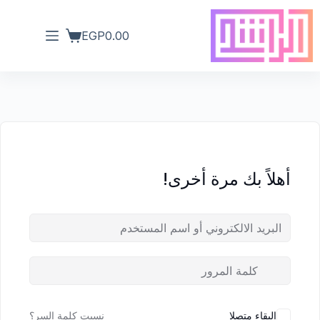
EGP
0.00
أهلاً بك مرة أخرى!
البقاء متصلا
نسيت كلمة السر؟