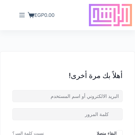
EGP
0.00
أهلاً بك مرة أخرى!
البقاء متصلا
نسيت كلمة السر؟