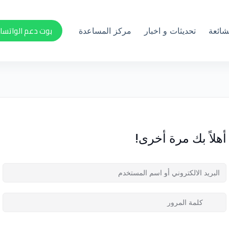
بوت دعم الواتسا
لشائعة
تحديثات و اخبار
مركز المساعدة
أهلاً بك مرة أخرى!