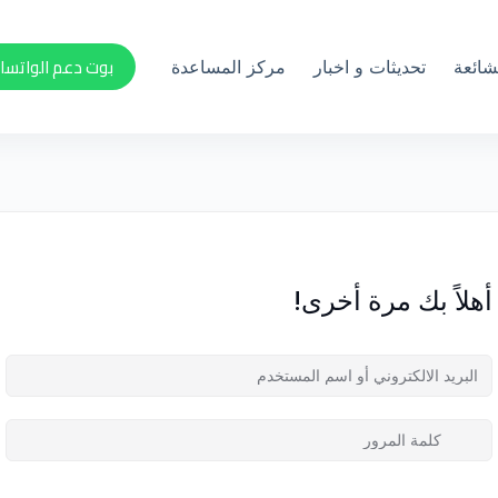
بوت دعم الواتسا
لشائعة
تحديثات و اخبار
مركز المساعدة
أهلاً بك مرة أخرى!