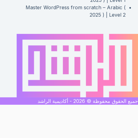
Master WordPress from scratch – Arabic (
2025 ) | Level 2
جميع الحقوق محفوظة © 2026 - أكاديمية الراشد
نقدر نساعدك ازاى ؟
أكاديمية الراشد
اهلا بيك !
نقدر نساعدك ازاى النهاردة ؟