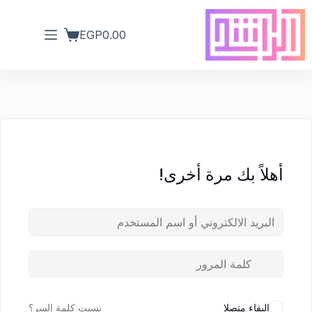
EGP
0.00
أهلاً بك مرة أخرى!
البقاء متصلا
نسيت كلمة السر؟