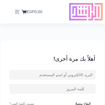
EGP
0.00
أهلاً بك مرة أخرى!
البقاء متصلا
نسيت كلمة السر؟