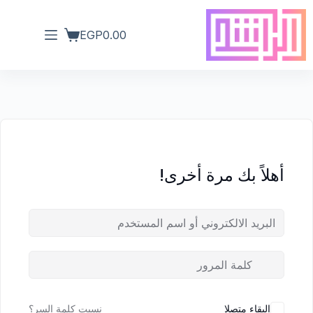
EGP
0.00
أهلاً بك مرة أخرى!
البقاء متصلا
نسيت كلمة السر؟