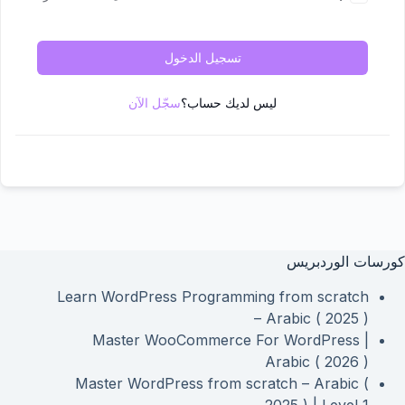
تسجيل الدخول
ليس لديك حساب؟
سجّل الآن
كورسات الوردبريس
Learn WordPress Programming from scratch
– Arabic ( 2025 )
Master WooCommerce For WordPress |
Arabic ( 2026 )
Master WordPress from scratch – Arabic (
2025 ) | Level 1