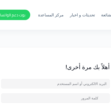
بوت دعم الواتسا
لشائعة
تحديثات و اخبار
مركز المساعدة
أهلاً بك مرة أخرى!