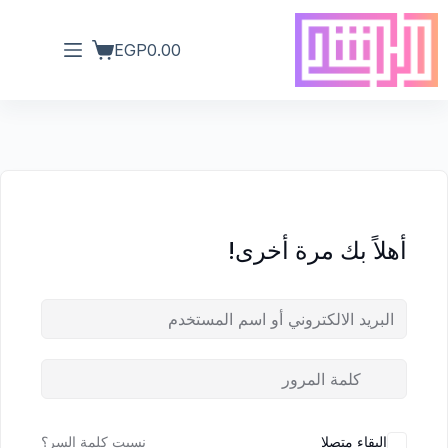
EGP
0.00
أهلاً بك مرة أخرى!
البقاء متصلا
نسيت كلمة السر؟