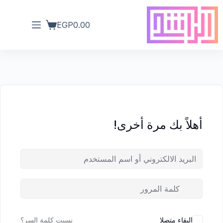
EGP
0.00
أهلاً بك مرة أخرى!
البقاء متصلا
نسيت كلمة السر؟