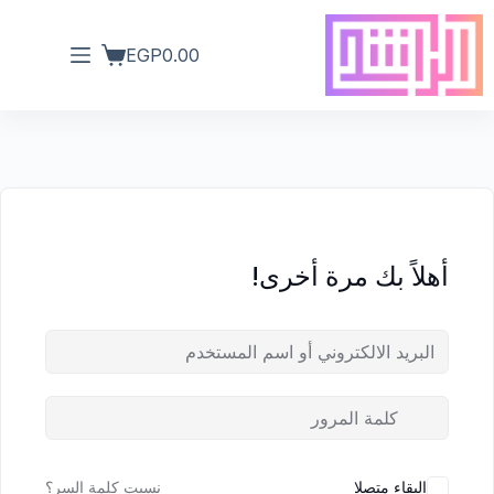
EGP
0.00
أهلاً بك مرة أخرى!
البقاء متصلا
نسيت كلمة السر؟