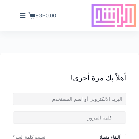
EGP
0.00
أهلاً بك مرة أخرى!
البقاء متصلا
نسيت كلمة السر؟