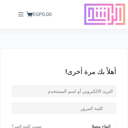
EGP
0.00
أهلاً بك مرة أخرى!
البقاء متصلا
نسيت كلمة السر؟