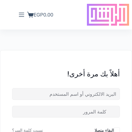
EGP
0.00
أهلاً بك مرة أخرى!
البقاء متصلا
نسيت كلمة السر؟