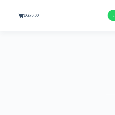
ب
EGP
0.00
عربة
التسوق