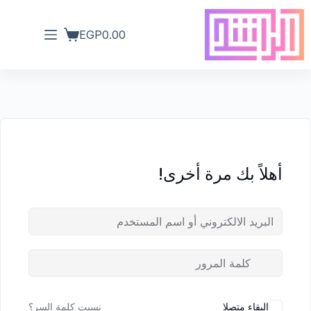
EGP
0.00
أهلاً بك مرة أخرى!
البقاء متصلا
نسيت كلمة السر؟