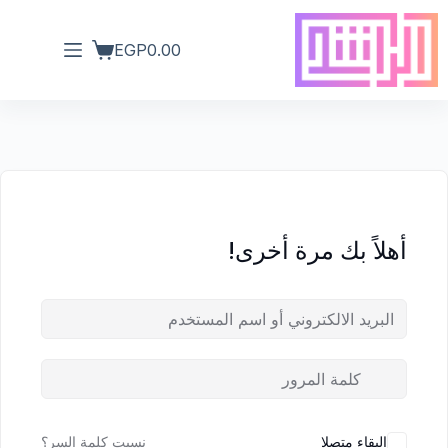
EGP
0.00
أهلاً بك مرة أخرى!
البقاء متصلا
نسيت كلمة السر؟