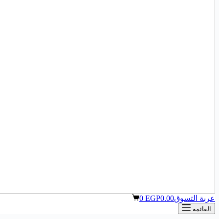
عربة التسوق
0.00
EGP
0
القائمة