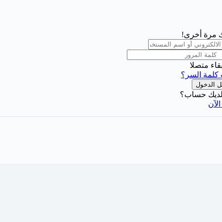
بك مرة أخرى!
بقاء متصلا
كلمة السر؟
 الدخول
ديك حساب؟
لآن