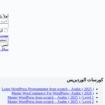
أهلاً 
ال
نسيت 
تسجيل
ليس ل
سجّل ا
كورسات الوردبريس
Learn WordPress Programming from scratch – Arabic ( 2025 )
Master WooCommerce For WordPress | Arabic ( 2026 )
Master WordPress from scratch – Arabic ( 2025 ) | Level 1
Master WordPress from scratch – Arabic ( 2025 ) | Level 2