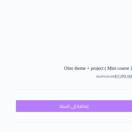
Ohio theme + project ( Mini course )
EGP
0.00
EGP
150.00
إضافة إلى السلة