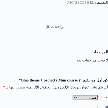
التصنيف:
UNCATEGORIZED
مراجعات (0)
المراجعات
لا توجد مراجعات بعد.
كن أول من يقيم “Ohio theme + project ( Mini course )”
لن يتم نشر عنوان بريدك الإلكتروني.
الحقول الإلزامية مشار إليها بـ
*
تقييمك
*
*
الاسم