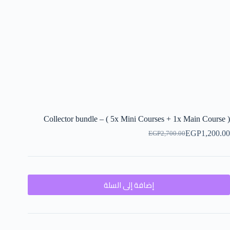
Collector bundle – ( 5x Mini Courses + 1x Main Course )
EGP
1,200.00
EGP
2,700.00
إضافة إلى السلة