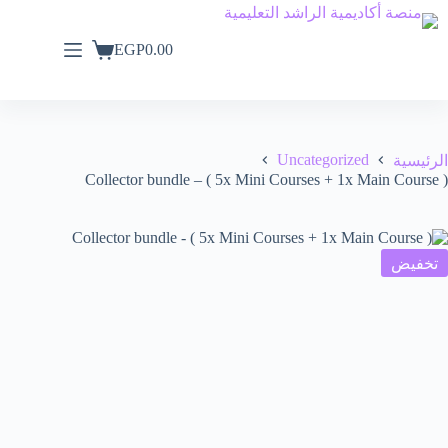
EGP
0.00
Uncategorized
الرئيسية
Collector bundle – ( 5x Mini Courses + 1x Main Course )
تخفيض